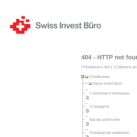
404 - HTTP not fou
[
Развернуть все
] [
Свернуть вс
О компании
Swiss Invest Buro
Стратегии и принципы
Стандарты
Как мы работаем
Руководство компании