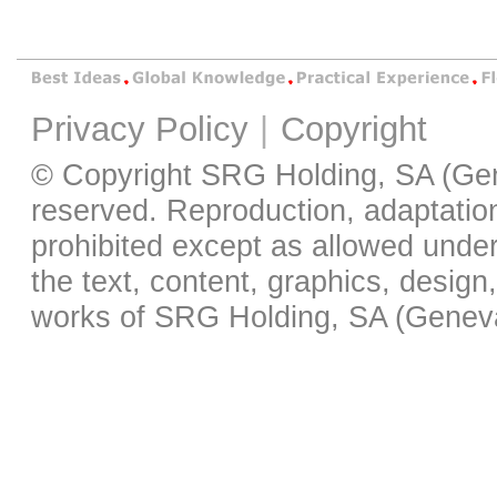
Privacy Policy
|
Copyright
© Copyright SRG Holding, SA (Gene
reserved. Reproduction, adaptation,
prohibited except as allowed under 
the text, content, graphics, desig
works of SRG Holding, SA (Geneva)