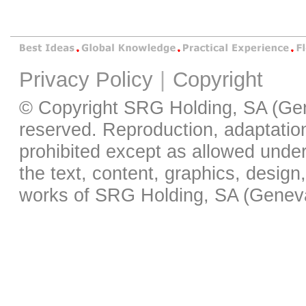
Privacy Policy
|
Copyright
© Copyright SRG Holding, SA (Gene
reserved. Reproduction, adaptation,
prohibited except as allowed under 
the text, content, graphics, desig
works of SRG Holding, SA (Geneva)