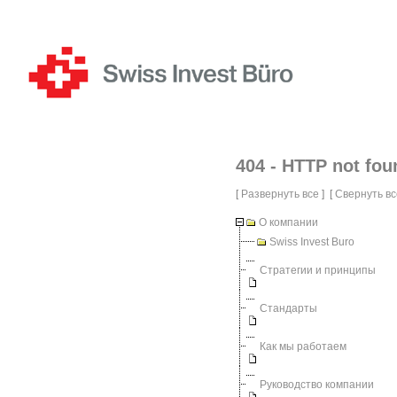
404 - HTTP not fou
[
Развернуть все
] [
Свернуть вс
О компании
Swiss Invest Buro
Стратегии и принципы
Стандарты
Как мы работаем
Руководство компании