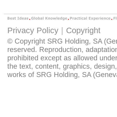
Privacy Policy
|
Copyright
© Copyright SRG Holding, SA (Gene
reserved. Reproduction, adaptation,
prohibited except as allowed under 
the text, content, graphics, desig
works of SRG Holding, SA (Geneva)