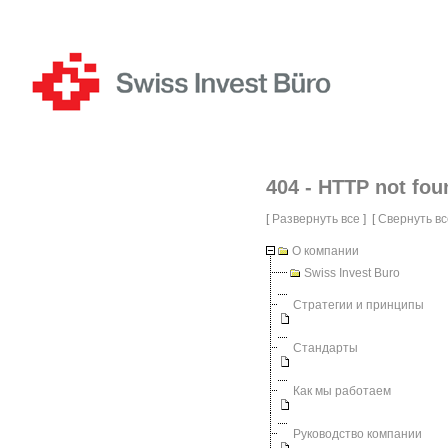
404 - HTTP not fou
[
Развернуть все
] [
Свернуть вс
О компании
Swiss Invest Buro
Стратегии и принципы
Стандарты
Как мы работаем
Руководство компании