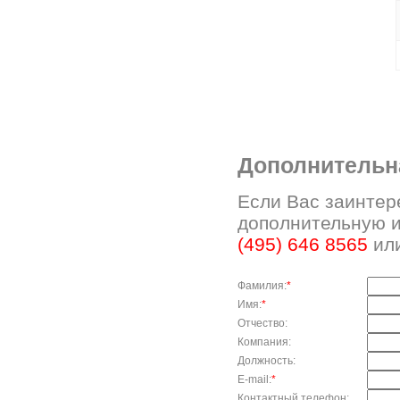
Дополнительн
Если Вас заинтер
дополнительную 
(495) 646 8565
или
Фамилия:
*
Имя:
*
Отчество:
Компания:
Должность:
E-mail:
*
Контактный телефон: